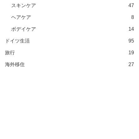
スキンケア
47
ヘアケア
8
ボデイケア
14
ドイツ生活
95
旅行
19
海外移住
27