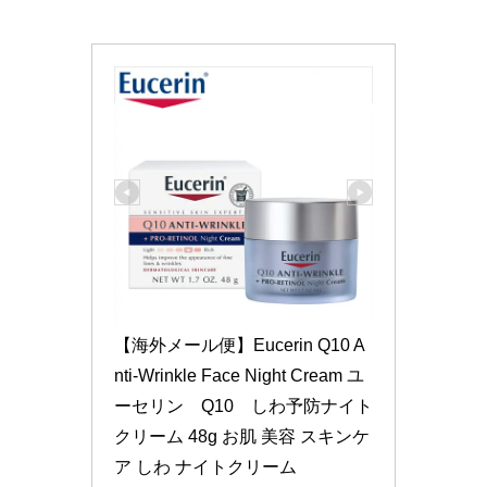
【海外メール便】Eucerin Q10 A
nti-Wrinkle Face Night Cream ユ
ーセリン　Q10　しわ予防ナイト
クリーム 48g お肌 美容 スキンケ
ア しわ ナイトクリーム