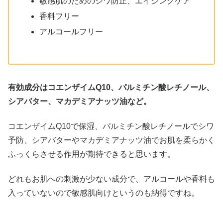
敏感肌のためのシワ防止、エイジングケア
香料フリー
アルコールフリー
有効成分はコエンザイムQ10、パルミチン酸レチノール、
シアバター、マカデミアナッツ油など。
コエンザイムQ10で保湿、パルミチン酸レチノールでシワ
予防、シアバターやマカデミアナッツ油でお肌を柔らかく
ふっくらさせる作用が期待できると思います。
どれもお肌への刺激が少ない成分で、アルコールや香料も
入っていないので敏感肌向けというのも納得ですね。