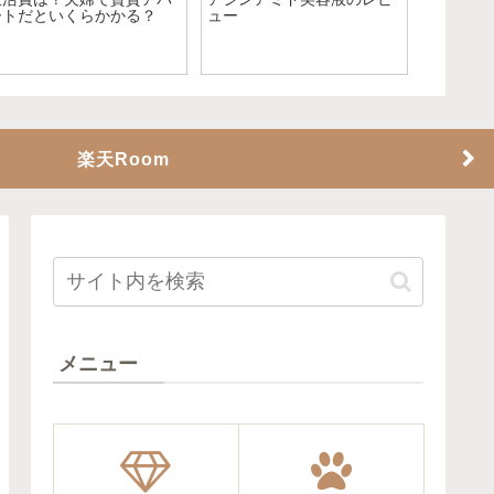
ンプー・トリートメント～
メント・アウトバスケア〜
焼け止め
楽天Room
メニュー