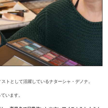
ィストとして活躍しているナターシャ・デノナ。
っています。