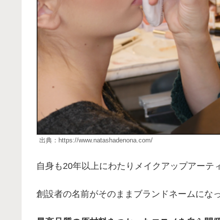
出典：https://www.natashadenona.com/
自身も20年以上にわたりメイクアップアーテ
創設者の名前がそのままブランドネームにな