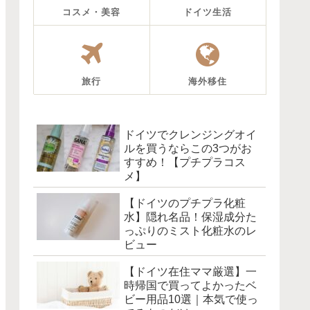
コスメ・美容
ドイツ生活
旅行
海外移住
ドイツでクレンジングオイ
ルを買うならこの3つがお
すすめ！【プチプラコス
メ】
【ドイツのプチプラ化粧
水】隠れ名品！保湿成分た
っぷりのミスト化粧水のレ
ビュー
【ドイツ在住ママ厳選】一
時帰国で買ってよかったベ
ビー用品10選｜本気で使っ