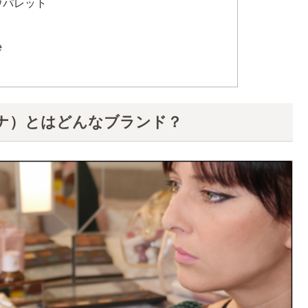
ドウパレット
e
ャデノナ）とはどんなブランド？