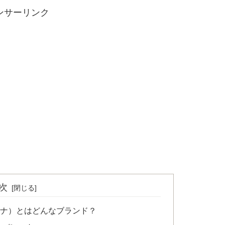
ンサーリンク
次
ャデノナ）とはどんなブランド？