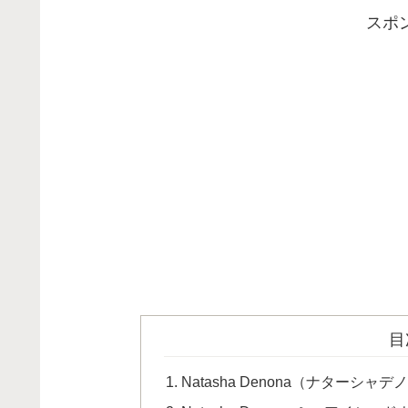
スポ
目
Natasha Denona（ナターシ