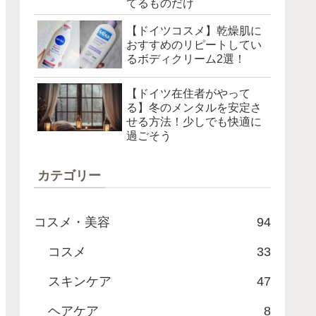
てるものだけ
【ドイツコスメ】乾燥肌に
おすすめのリピートしてい
るボディクリーム2選！
【ドイツ在住者がやって
る】冬のメンタルを安定さ
せる方法！少しでも快適に
過ごそう
カテゴリー
コスメ・美容
94
コスメ
33
スキンケア
47
ヘアケア
8