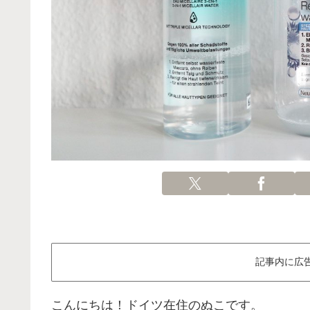
記事内に広
こんにちは！ドイツ在住のぬこです。