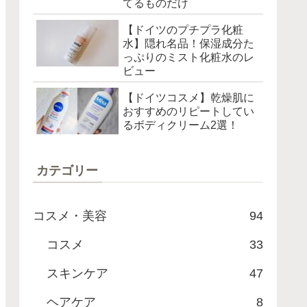
てるものだけ
【ドイツのプチプラ化粧
水】隠れ名品！保湿成分た
っぷりのミスト化粧水のレ
ビュー
【ドイツコスメ】乾燥肌に
おすすめのリピートしてい
るボディクリーム2選！
カテゴリー
コスメ・美容
94
コスメ
33
スキンケア
47
ヘアケア
8