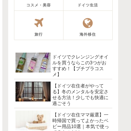
コスメ・美容
ドイツ生活
旅行
海外移住
ドイツでクレンジングオイ
ルを買うならこの3つがお
すすめ！【プチプラコス
メ】
【ドイツ在住者がやって
る】冬のメンタルを安定さ
せる方法！少しでも快適に
過ごそう
【ドイツ在住ママ厳選】一
時帰国で買ってよかったベ
ビー用品10選｜本気で使っ