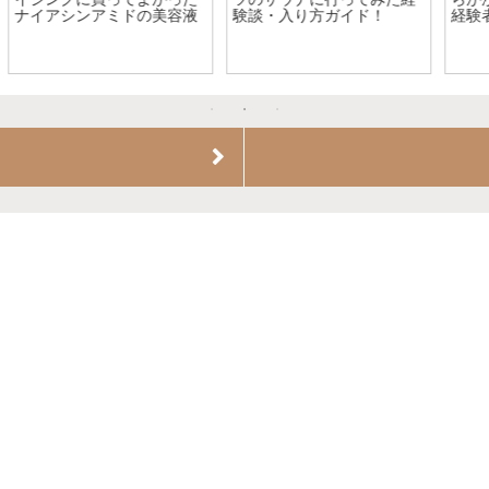
【やっと見つけた！】ドイ
皮膚炎の治し方
ツでクレンジングオイルを
買う