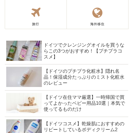
旅行
海外移住
ドイツでクレンジングオイルを買うな
らこの3つがおすすめ！【プチプラコ
スメ】
【ドイツのプチプラ化粧水】隠れ名
品！保湿成分たっぷりのミスト化粧水
のレビュー
【ドイツ在住ママ厳選】一時帰国で買
ってよかったベビー用品10選｜本気で
使ってるものだけ
【ドイツコスメ】乾燥肌におすすめの
リピートしているボディクリーム2