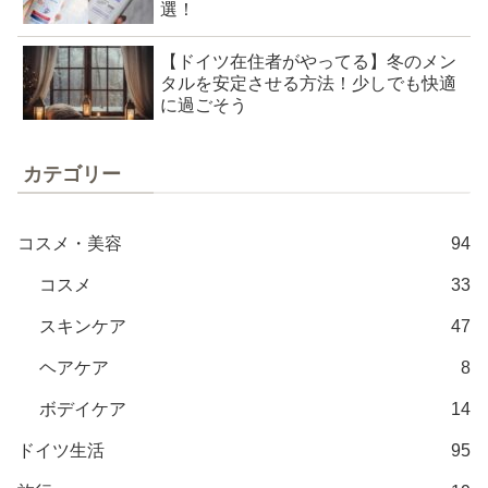
選！
【ドイツ在住者がやってる】冬のメン
タルを安定させる方法！少しでも快適
に過ごそう
カテゴリー
コスメ・美容
94
コスメ
33
スキンケア
47
ヘアケア
8
ボデイケア
14
ドイツ生活
95