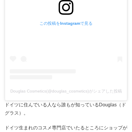
この投稿をInstagramで見る
Douglas Cosmetics(@douglas_cosmetics)がシェアした投稿
ドイツに住んでいる人なら誰もが知っているDouglas（ド
グラス）。
ドイツ生まれのコスメ専門店でいたるところにショップが