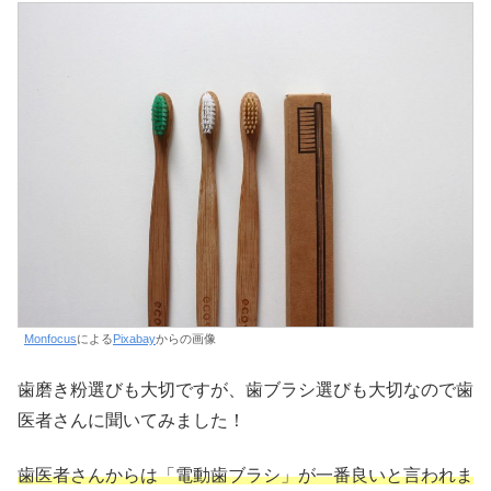
Monfocus
による
Pixabay
からの画像
歯磨き粉選びも大切ですが、歯ブラシ選びも大切なので歯
医者さんに聞いてみました！
歯医者さんからは「電動歯ブラシ」が一番良いと言われま