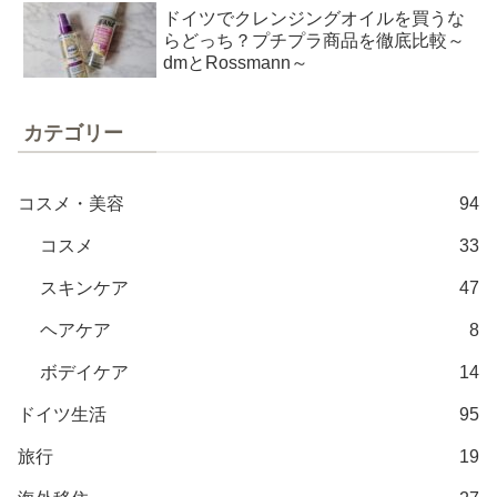
ドイツでクレンジングオイルを買うな
らどっち？プチプラ商品を徹底比較～
dmとRossmann～
カテゴリー
コスメ・美容
94
コスメ
33
スキンケア
47
ヘアケア
8
ボデイケア
14
ドイツ生活
95
旅行
19