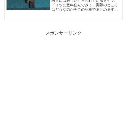
騒音には厳しいと言われているドイツ。
ドイツに数年住んでみて、実際のところ
はどうなのかをこの記事でまとめます。
※この記事はあくまで私個人の経験に基
づいて書いております。騒音に厳しいド
イツ人ドイツで騒音による近隣住民との
トラブルは少なくないそう...
スポンサーリンク