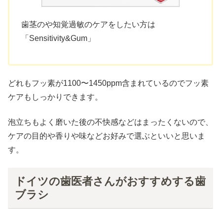
歯茎のや知覚過敏のケアをしたい方は
「Sensitivity&Gum」
どれもフッ素が1100〜1450ppm含まれているのでフッ素
ケアもしっかりできます。
泡立ちもよく磨いた後の不快感などはまったくないので、
ケアの目的や香りや味などお好みで選ぶといいと思いま
す。
ドイツの歯医者さんがおすすめする歯
ブラシ