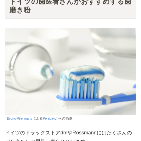
ドイツの歯医者さんがおすすめする歯
磨き粉
Bruno /Germany
による
Pixabay
からの画像
ドイツのドラッグストアdmやRossmannにはたくさんの