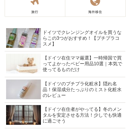
旅行
海外移住
ドイツでクレンジングオイルを買うな
らこの3つがおすすめ！【プチプラコ
スメ】
【ドイツ在住ママ厳選】一時帰国で買
ってよかったベビー用品10選｜本気で
使ってるものだけ
【ドイツのプチプラ化粧水】隠れ名
品！保湿成分たっぷりのミスト化粧水
のレビュー
【ドイツ在住者がやってる】冬のメン
タルを安定させる方法！少しでも快適
に過ごそう