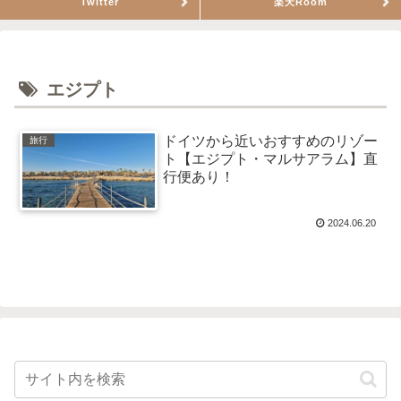
Twitter
楽天Room
エジプト
ドイツから近いおすすめのリゾー
旅行
ト【エジプト・マルサアラム】直
行便あり！
2024.06.20