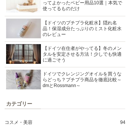
ってよかったベビー用品10選｜本気で
使ってるものだけ
【ドイツのプチプラ化粧水】隠れ名
品！保湿成分たっぷりのミスト化粧水
のレビュー
【ドイツ在住者がやってる】冬のメン
タルを安定させる方法！少しでも快適
に過ごそう
ドイツでクレンジングオイルを買うな
らどっち？プチプラ商品を徹底比較～
dmとRossmann～
カテゴリー
コスメ・美容
94