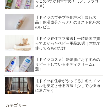
らこの3つがおすすめ！【プチプラコ
スメ】
【ドイツのプチプラ化粧水】隠れ名
品！保湿成分たっぷりのミスト化粧水
のレビュー
【ドイツ在住ママ厳選】一時帰国で買
ってよかったベビー用品10選｜本気で
使ってるものだけ
【ドイツコスメ】乾燥肌におすすめの
リピートしているボディクリーム2
選！
【ドイツ在住者がやってる】冬のメン
タルを安定させる方法！少しでも快適
に過ごそう
カテゴリー